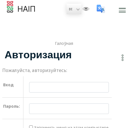
НАІП
Галоўная
Авторизация
Пожалуйста, авторизуйтесь:
Вход
Пароль:
Запомнить меня на этом компьютере