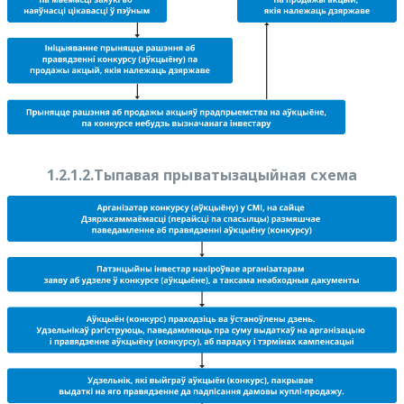
1.2.1.2.
Тыпавая прыватызацыйная схема