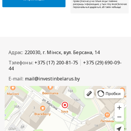
Адрас:
220030, г. Мінск, вул. Берсана, 14
Тэлефоны:
+375 (17) 200-81-75
+375 (29) 690-09-
44
E-mail:
mail@investinbelarus.by