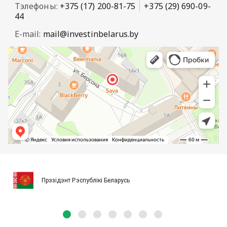
Тэлефоны:
+375 (17) 200-81-75
+375 (29) 690-09-
44
E-mail:
mail@investinbelarus.by
Прэзідэнт Рэспублікі Беларусь