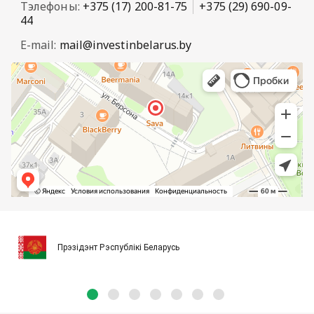
Тэлефоны:
+375 (17) 200-81-75
+375 (29) 690-09-
44
E-mail:
mail@investinbelarus.by
Прэзідэнт Рэспублікі Беларусь