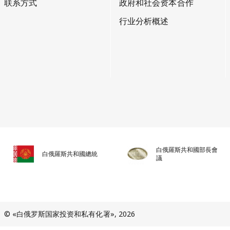
联系方式
政府和社会资本合作
行业分析概述
白俄羅斯共和國部長會
白俄羅斯共和國總統
議
© «白俄罗斯国家投资和私有化署», 2026