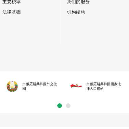
主要税率
我们的服务
法律基础
机构结构
白俄羅斯共和國外交使
白俄羅斯共和國國家法
團
律入口網站