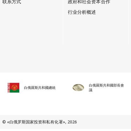
联系方式
政府和社会资本合作
行业分析概述
白俄羅斯共和國部長會
白俄羅斯共和國總統
議
© «白俄罗斯国家投资和私有化署», 2026