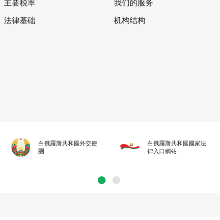
主要税率
我们的服务
法律基础
机构结构
白俄羅斯共和國外交使
白俄羅斯共和國國家法
團
律入口網站