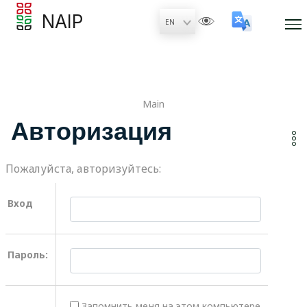
NAIP
Main
Авторизация
Пожалуйста, авторизуйтесь:
Вход
Пароль:
Запомнить меня на этом компьютере