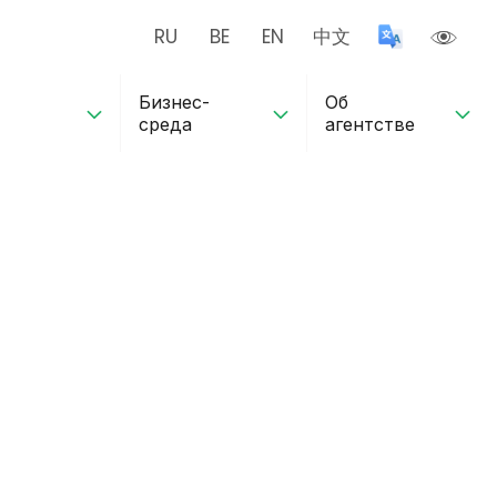
RU
BE
EN
中文
Бизнес-
Об
среда
агентстве