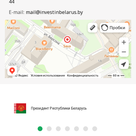
44
E-mail:
mail@investinbelarus.by
Президент Республики Беларусь