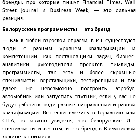
бренды, про которые пишут Financial Times, Wall
Street Journal и Business Week, — это сильная
реакция.
Белорусские программисты — это бренд
— Как в любой взрослой отрасли, в ИТ существуют
люди с разным уровнем квалификации и
компетенции, как постановщики задач, бизнес-
аналитики, руководители проектов, тимлиды,
программисты, так есть и более скромные
специалисты: верстальщики, тестировщики и так
далее. Но невозможно построить аэробус,
автомобиль или запустить спутник, если у вас не
будут работать люди разных направлений и разной
квалификации. Вот если выехать в Германию или
США, то можно увидеть, что белорусские ИТ-
специалисты известны, и это бренд в Кремниевой
долине, к примеру.