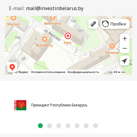
E-mail:
mail@investinbelarus.by
Президент Республики Беларусь