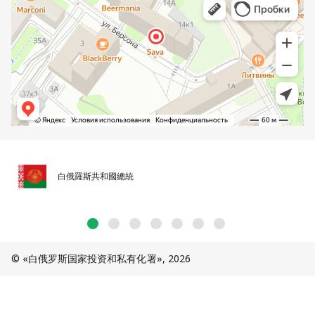
白俄羅斯共和國總統
© «白俄罗斯国家投资和私有化署», 2026