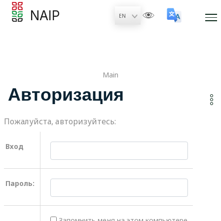
NAIP
Main
Авторизация
Пожалуйста, авторизуйтесь:
Вход
Пароль:
Запомнить меня на этом компьютере