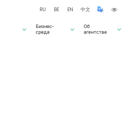
RU
BE
EN
中文
Бизнес-
Об
среда
агентстве