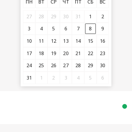
ПН
ВТ
СР
ЧТ
ПТ
СБ
ВС
27
28
29
30
31
1
2
3
4
5
6
7
8
9
10
11
12
13
14
15
16
17
18
19
20
21
22
23
24
25
26
27
28
29
30
31
1
2
3
4
5
6