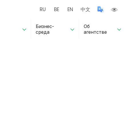
RU
BE
EN
中文
Бизнес-
Об
среда
агентстве