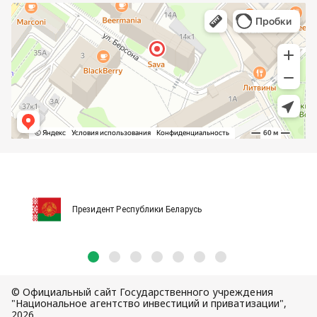
Президент Республики Беларусь
© Официальный сайт Государственного учреждения
"Национальное агентство инвестиций и приватизации",
2026