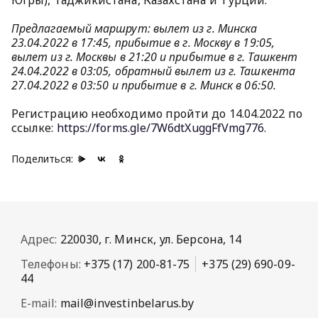
Югры), Таджикистана, Казахстана и Турции.
Предлагаемый маршрут: вылет из г. Минска
23.04.2022 в 17:45, прибытие в г. Москву в 19:05,
вылет из г. Москвы в 21:20 и прибытие в г. Ташкент
24.04.2022 в 03:05, обратный вылет из г. Ташкента
27.04.2022 в
03:50 и прибытие в г. Минск в 06:50.
Регистрацию необходимо пройти до 14.04.2022 по
ссылке:
https://forms.gle/7W6dtXuggFfVmg776
.
Поделиться:
Адрес:
220030, г. Минск, ул. Берсона, 14
Телефоны:
+375 (17) 200-81-75
+375 (29) 690-09-
44
E-mail:
mail@investinbelarus.by