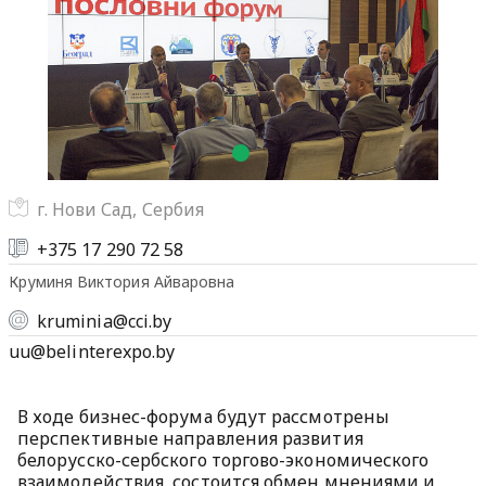
г. Нови Сад, Сербия
+375 17 290 72 58
Круминя Виктория Айваровна
kruminia@cci.by
uu@belinterexpo.by
В ходе бизнес-форума будут рассмотрены
перспективные направления развития
белорусско-сербского торгово-экономического
взаимодействия, состоится обмен мнениями и