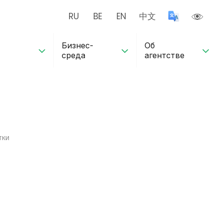
RU
BE
EN
中文
Бизнес-
Об
среда
агентстве
тки