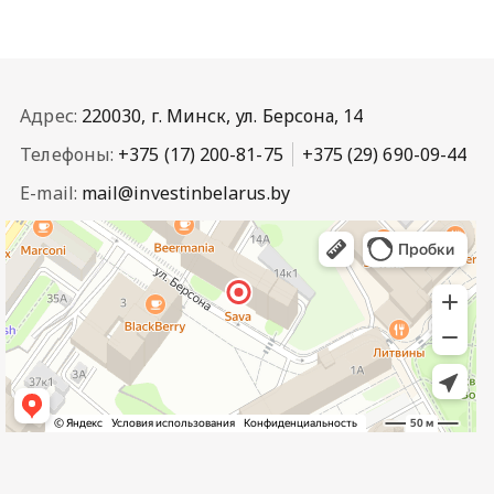
Адрес:
220030, г. Минск, ул. Берсона, 14
Телефоны:
+375 (17) 200-81-75
+375 (29) 690-09-44
E-mail:
mail@investinbelarus.by