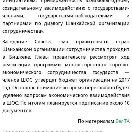
инициативам, приверженность взаимовыгодному
созидательному взаимодействию с государствами-
членами, государствами-наблюдателями и
партнерами по диалогу Шанхайской организации
сотрудничества».
Заседание Совета глав правительств стран
Шанхайской организации сотрудничества проходит
в Бишкеке. Главы правительств рассмотрят ход
реализации программы многостороннего торгово-
экономического сотрудничества государств —
членов ШОС, утвердят бюджет организации на 2017
год. Основное внимание во время переговоров будет
уделено вопросам экономического взаимодействия
в ШОС. По итогам планируется подписание около 10
документов.
По материалам
БелТА
Поделиться новостью в социальных сетях: