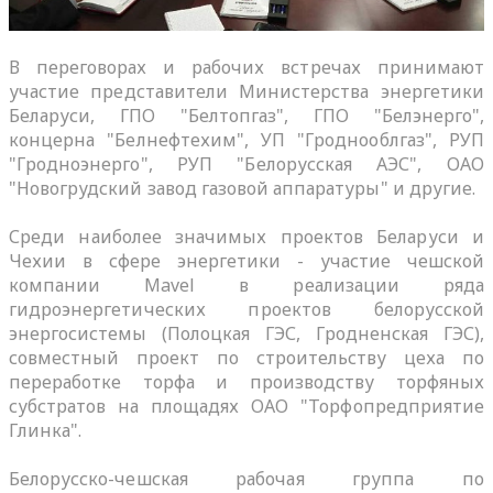
В переговорах и рабочих встречах принимают
участие представители Министерства энергетики
Беларуси, ГПО "Белтопгаз", ГПО "Белэнерго",
концерна "Белнефтехим", УП "Гроднооблгаз", РУП
"Гродноэнерго", РУП "Белорусская АЭС", ОАО
"Новогрудский завод газовой аппаратуры" и другие.
Среди наиболее значимых проектов Беларуси и
Чехии в сфере энергетики - участие чешской
компании Mavel в реализации ряда
гидроэнергетических проектов белорусской
энергосистемы (Полоцкая ГЭС, Гродненская ГЭС),
совместный проект по строительству цеха по
переработке торфа и производству торфяных
субстратов на площадях ОАО "Торфопредприятие
Глинка".
Белорусско-чешская рабочая группа по