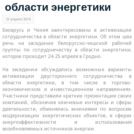
области энергетики
25 апреля 2018
Беларусь и Чехия заинтересованы в активизации
сотрудничества в области энергетики. Об этом шла
речь на заседании белорусско-чешской рабочей
группы по сотрудничеству в области энергетики,
которое проходит 24-25 апреля в Гродно.
На заседании обсуждались возможные варианты
активизации двустороннего сотрудничества в
области энергетики, в том числе в торгово-
экономическом и инвестиционном направлениях.
Участники представили краткие презентации своих
компаний, обозначив ключевые интересы и сферы
деятельности, обменялись мнениями по вопросам
модернизации энергетических объектов, в сферах
энергоэффективности и использования
возобновляемых источников энергии.