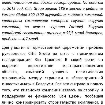
инвестиционная китайская госкорпорация. По данным
за 2015 год, Citic Group заняла 186-е место в рейтинге
Fortune Global 500 (500 крупнейших мировых компаний,
критерием составления которого служит выручка
компании, по версии журнала Fortune). Выручка
китайской госкомпании оценена в 55,3 млрд долларов,
прибыль — 4,7 млрд.
Для участия в торжественной церемонии прибыло
руководство Citic Group во главе с президентом
госкорпорации Ван Цзюнем. В своей речи он
выделил «престижное месторасположение»
объекта, «высокий уровень политических
отношений» между странами и «благоприятный
инвестклимат» в Беларуси. Все это сыграло в пользу
того, что китайская компания взялась за стройку и
поддержала ее финансово. Ван Цзюнь пообещал
лично контролировать строительство комплекса. В