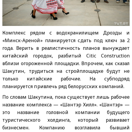
Комплекс рядом с водохранилищем Дрозды и
«Минск-Ареной» планируется сдать под ключ за 2
года. Верить в реалистичность планов вынуждает
китайский городок, разбитый Citic Construction
вблизи огороженной площадки. Впрочем, как сказал
Шакутин, трудиться на стройплощадке будут не
только китайские рабочие. На субподряд
планируется привлечь ряд белорусских компаний.
По словам Шакутина, пока существует лишь рабочее
название комплекса — «Шантэр Хилл». «Шантэр» —
это название головной компании будущего
туристического холдинга, который развивает
бизнесмен. Компанию возглавила бывший