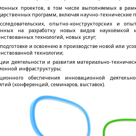
ионных проектов, в том числе выполняемых в рамка
арственных программ, включая научно-технические 
исследовательских, опытно-конструкторских и опы
енных на разработку новых видов наукоёмкой 
нствованных технологий, новых услуг;
 подготовке и освоению в производстве новой или у
нствованной технологии;
ции деятельности и развития материально-техническ
ионной инфраструктуры;
ционного обеспечения инновационной деятельно
тий (конференций, семинаров, выставок).