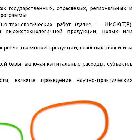
х государственных, отраслевых, региональных и
программы;
тно-технологических работ (далее — НИОК(Т)Р),
и высокотехнологичной продукции, новых или
совершенствованной продукции, освоению новой или
ой базы, включая капитальные расходы, субъектов
сти, включая проведение научно-практических