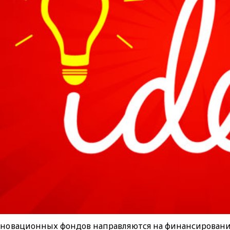
нновационных фондов направляются на финансировани