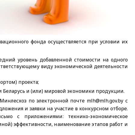
вационного фонда осуществляется при условии их
редний уровень добавленной стоимости на одного
оответствующему виду экономической деятельности
ортом) проекта;
и Беларусь и (или) мировой экономики продукции.
Минлесхоз по электронной почте mlh@mlh.gov.by с
ожения и заявки на участие в конкурсном отборе.
сьмо с приложениями: технико-экономическое
иной) эффективности, наименование этапов работ и