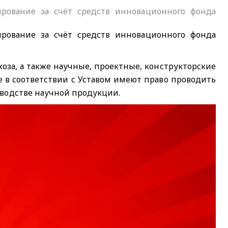
рование за счёт средств инновационного фонда
рование за счёт средств инновационного фонда
оза, а также научные, проектные, конструкторские
 в соответствии с Уставом имеют право проводить
зводстве научной продукции.