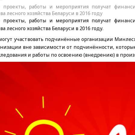
 проекты, работы и мероприятия получат финанси
а лесного хозяйства Беларуси в 2016 году
 проекты, работы и мероприятия получат финанси
а лесного хозяйства Беларуси в 2016 году.
могут участвовать подчинённые организации Минлесх
низации вне зависимости от подчинённости, которые
ледования и работы по освоению (внедрению) в прои