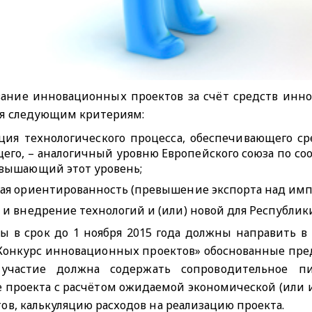
ание инновационных проектов за счёт средств инно
ия следующим критериям:
ция технологического процесса, обеспечивающего с
его, – аналогичный уровню Европейского союза по с
вышающий этот уровень;
ая ориентированность (превышение экспорта над имп
 и внедрение технологий и (или) новой для Республик
 в срок до 1 ноября 2015 года должны направить в 
онкурс инновационных проектов» обоснованные предл
 участие должна содержать сопроводительное пи
 проекта с расчётом ожидаемой экономической (или 
тов, калькуляцию расходов на реализацию проекта.