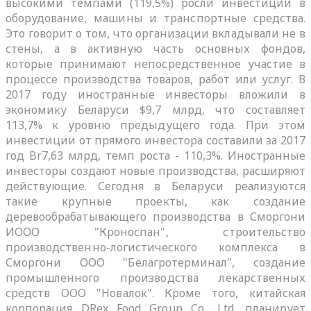
высокими темпами (119,5%) росли инвестиции в
оборудование, машины и транспортные средства.
Это говорит о том, что организации вкладывали не в
стены, а в активную часть основных фондов,
которые принимают непосредственное участие в
процессе производства товаров, работ или услуг. В
2017 году иностранные инвесторы вложили в
экономику Беларуси $9,7 млрд, что составляет
113,7% к уровню предыдущего года. При этом
инвестиции от прямого инвестора составили за 2017
год Br7,63 млрд, темп роста - 110,3%. Иностранные
инвесторы создают новые производства, расширяют
действующие. Сегодня в Беларуси реализуются
такие крупные проекты, как создание
деревообрабатывающего производства в Сморгони
ИООО "Кроноспан", строительство
производственно-логистического комплекса в
Сморгони ООО "Белагротерминал", создание
промышленного производства лекарственных
средств ООО "Новалок". Кроме того, китайская
корпорация DRex Food Group Co., Ltd. планирует