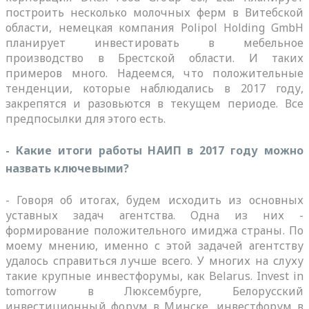
построить несколько молочных ферм в Витебской
области, немецкая компания Polipol Holding GmbH
планирует инвестировать в мебельное
производство в Брестской области. И таких
примеров много. Надеемся, что положительные
тенденции, которые наблюдались в 2017 году,
закрепятся и разовьются в текущем периоде. Все
предпосылки для этого есть.
- Какие итоги работы НАИП в 2017 году можно
назвать ключевыми?
- Говоря об итогах, будем исходить из основных
уставных задач агентства. Одна из них -
формирование положительного имиджа страны. По
моему мнению, именно с этой задачей агентству
удалось справиться лучше всего. У многих на слуху
такие крупные инвестфорумы, как Belarus. Invest in
tomorrow в Люксембурге, Белорусский
инвестиционный форум в Минске, инвестфорум в