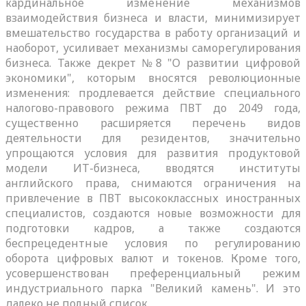
кардинальное изменение механизмов
взаимодействия бизнеса и власти, минимизирует
вмешательство государства в работу организаций и
наоборот, усиливает механизмы саморегулирования
бизнеса. Также декрет №8 "О развитии цифровой
экономики", которым вносятся революционные
изменения: продлевается действие специального
налогово-правового режима ПВТ до 2049 года,
существенно расширяется перечень видов
деятельности для резидентов, значительно
упрощаются условия для развития продуктовой
модели ИТ-бизнеса, вводятся институты
английского права, снимаются ограничения на
привлечение в ПВТ высококлассных иностранных
специалистов, создаются новые возможности для
подготовки кадров, а также создаются
беспрецедентные условия по регулированию
оборота цифровых валют и токенов. Кроме того,
усовершенствован преференциальный режим
индустриального парка "Великий камень". И это
далеко не полный список.