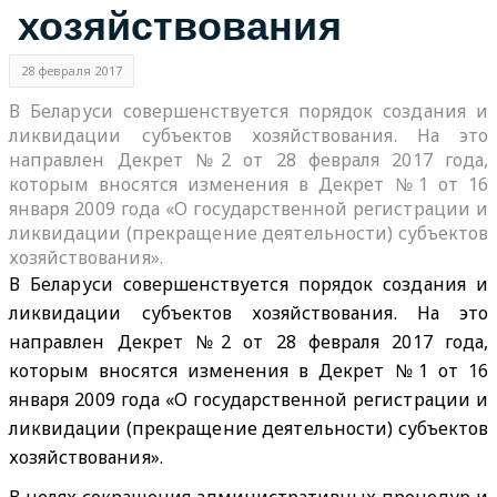
хозяйствования
28 февраля 2017
В Беларуси совершенствуется порядок создания и
ликвидации субъектов хозяйствования. На это
направлен Декрет №2 от 28 февраля 2017 года,
которым вносятся изменения в Декрет №1 от 16
января 2009 года «О государственной регистрации и
ликвидации (прекращение деятельности) субъектов
хозяйствования».
В Беларуси совершенствуется порядок создания и
ликвидации субъектов хозяйствования. На это
направлен Декрет №2 от 28 февраля 2017 года,
которым вносятся изменения в Декрет №1 от 16
января 2009 года «О государственной регистрации и
ликвидации (прекращение деятельности) субъектов
хозяйствования».