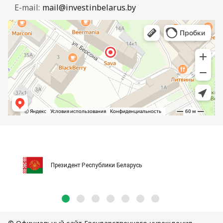
E-mail:
mail@investinbelarus.by
Президент Республики Беларусь