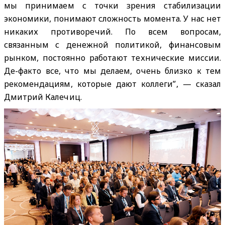
мы принимаем с точки зрения стабилизации
экономики, понимают сложность момента. У нас нет
никаких противоречий. По всем вопросам,
связанным с денежной политикой, финансовым
рынком, постоянно работают технические миссии.
Де-факто все, что мы делаем, очень близко к тем
рекомендациям, которые дают коллеги”, — сказал
Дмитрий Калечиц.