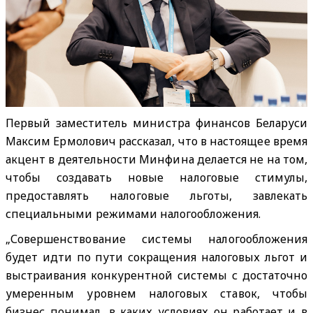
Первый заместитель министра финансов Беларуси
Максим Ермолович рассказал, что в настоящее время
акцент в деятельности Минфина делается не на том,
чтобы создавать новые налоговые стимулы,
предоставлять налоговые льготы, завлекать
специальными режимами налогообложения.
„Совершенствование системы налогообложения
будет идти по пути сокращения налоговых льгот и
выстраивания конкурентной системы с достаточно
умеренным уровнем налоговых ставок, чтобы
бизнес понимал, в каких условиях он работает и в