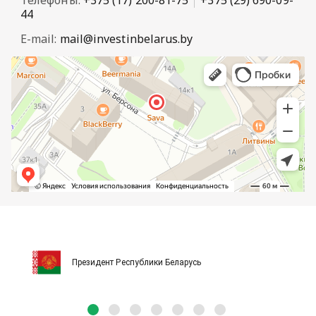
Телефоны:
+375 (17) 200-81-75
+375 (29) 690-09-
44
E-mail:
mail@investinbelarus.by
Президент Республики Беларусь