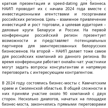
краткая презентация и speed-dating для бизнеса.
НАИП проводит их с начала 2024 года вместе с
инвестиционными агентствами и госорганами
российских регионов. Цель – взаимное привлечение
инвестиций и рост торговли, а целевая аудитория –
деловые круги Беларуси и России. На первой
конференции российский регион презентует
возможности и представляет потенциальных
партнеров для заинтересованных белорусских
бизнесменов. На второй – НАИП делает тоже самое
для российских компаний из данного региона. Во
время конференции работает онлайн-чат: участники
могут задать вопросы консультантам и напрямую
переговорить с интересующим контрагентом.
В 2024 году состоялись бизнес-мосты с Камчатским
краем и Смоленской областью. В общей сложности в
них приняли участие около 90 компаний с двух
сторон. Несколько диалогов, начатых на площадке
бизнес-моста, закончились прямыми переговорами